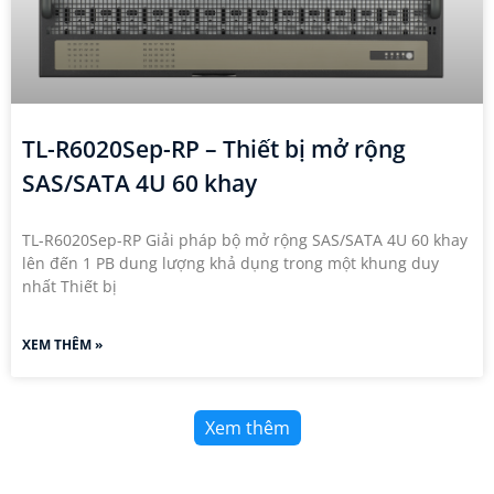
TL-R6020Sep-RP – Thiết bị mở rộng
SAS/SATA 4U 60 khay
TL-R6020Sep-RP Giải pháp bộ mở rộng SAS/SATA 4U 60 khay
lên đến 1 PB dung lượng khả dụng trong một khung duy
nhất Thiết bị
XEM THÊM »
Xem thêm