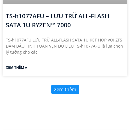
TS-h1077AFU – LƯU TRỮ ALL-FLASH
SATA 1U RYZEN™ 7000
TS-h1077AFU LƯU TRỮ ALL-FLASH SATA 1U KẾT HỢP VỚI ZFS
ĐẢM BẢO TÍNH TOÀN VẸN DỮ LIỆU TS-h1077AFU là lựa chọn
lý tưởng cho các
XEM THÊM »
Xem thêm