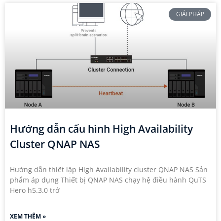
GIẢI PHÁP
Hướng dẫn cấu hình High Availability
Cluster QNAP NAS
Hướng dẫn thiết lập High Availability cluster QNAP NAS Sản
phẩm áp dụng Thiết bị QNAP NAS chạy hệ điều hành QuTS
Hero h5.3.0 trở
XEM THÊM »