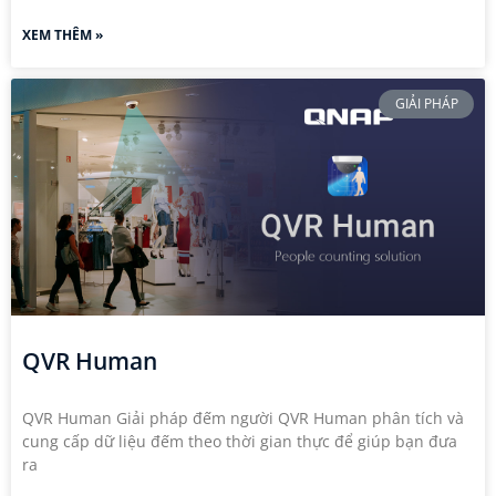
XEM THÊM »
GIẢI PHÁP
QVR Human
QVR Human Giải pháp đếm người QVR Human phân tích và
cung cấp dữ liệu đếm theo thời gian thực để giúp bạn đưa
ra