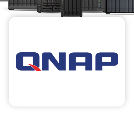
Storage, Switche, QVR Pro
Sản phẩm