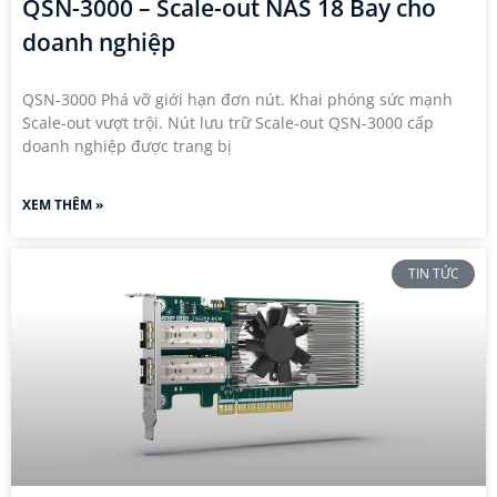
QSN-3000 – Scale-out NAS 18 Bay cho
doanh nghiệp
QSN-3000 Phá vỡ giới hạn đơn nút. Khai phóng sức mạnh
Scale-out vượt trội. Nút lưu trữ Scale-out QSN-3000 cấp
doanh nghiệp được trang bị
XEM THÊM »
TIN TỨC