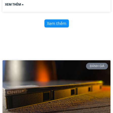
XEM THÊM »
Xem thêm
ĐÁNH GIÁ