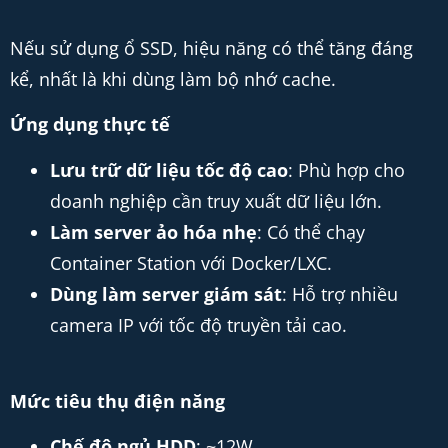
Nếu sử dụng ổ SSD, hiệu năng có thể tăng đáng
kể, nhất là khi dùng làm bộ nhớ cache.
Ứng dụng thực tế
Lưu trữ dữ liệu tốc độ cao
: Phù hợp cho
doanh nghiệp cần truy xuất dữ liệu lớn.
Làm server ảo hóa nhẹ
: Có thể chạy
Container Station với Docker/LXC.
Dùng làm server giám sát
: Hỗ trợ nhiều
camera IP với tốc độ truyền tải cao.
Mức tiêu thụ điện năng
Chế độ ngủ HDD
: ~12W