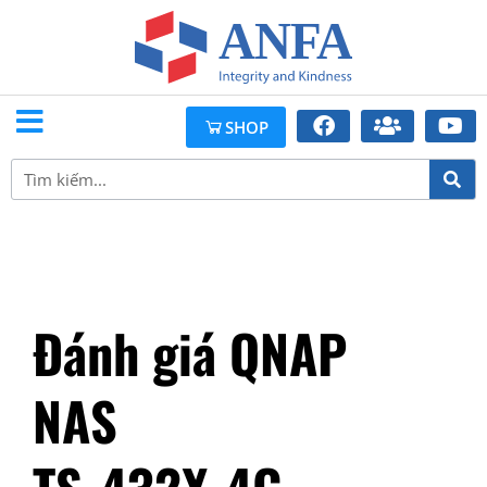
SHOP
Đánh giá QNAP
NAS