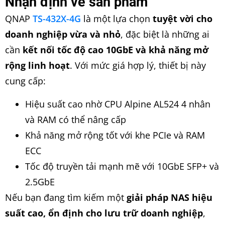
Nhận định về sản phẩm
QNAP
TS-432X-4G
là một lựa chọn
tuyệt vời cho
doanh nghiệp vừa và nhỏ
, đặc biệt là những ai
cần
kết nối tốc độ cao 10GbE và khả năng mở
rộng linh hoạt
. Với mức giá hợp lý, thiết bị này
cung cấp:
Hiệu suất cao nhờ CPU Alpine AL524 4 nhân
và RAM có thể nâng cấp
Khả năng mở rộng tốt với khe PCIe và RAM
ECC
Tốc độ truyền tải mạnh mẽ với 10GbE SFP+ và
2.5GbE
Nếu bạn đang tìm kiếm một
giải pháp NAS hiệu
suất cao, ổn định cho lưu trữ doanh nghiệp
,