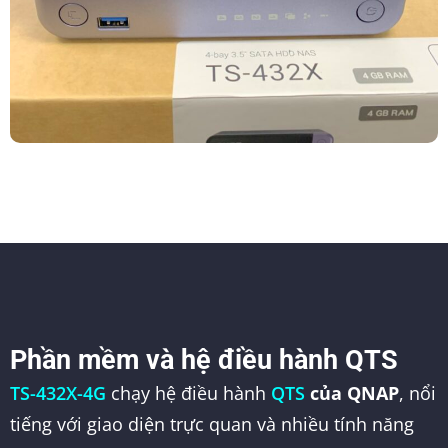
Phần mềm và hệ điều hành QTS
TS-432X-4G
chạy hệ điều hành
QTS
của QNAP
, nổi
tiếng với giao diện trực quan và nhiều tính năng