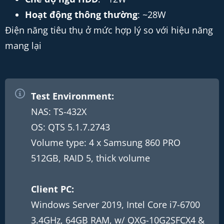
Hoạt động thông thường
: ~28W
Điện năng tiêu thụ ở mức hợp lý so với hiệu năng
mang lại​
Test Environment:
NAS: TS-432X
OS: QTS 5.1.7.2743
Volume type: 4 x Samsung 860 PRO
512GB, RAID 5, thick volume
Client PC:
Windows Server 2019, Intel Core i7-6700
3.4GHz, 64GB RAM, w/ QXG-10G2SFCX4 &