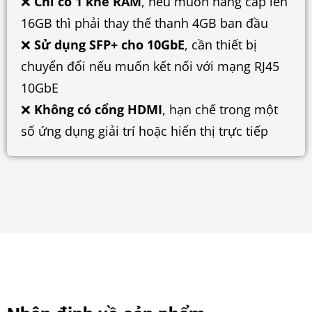
❌
Chỉ có 1 khe RAM
, nếu muốn nâng cấp lên
16GB thì phải thay thế thanh 4GB ban đầu
❌
Sử dụng SFP+ cho 10GbE
, cần thiết bị
chuyển đổi nếu muốn kết nối với mạng RJ45
10GbE
❌
Không có cổng HDMI
, hạn chế trong một
số ứng dụng giải trí hoặc hiển thị trực tiếp