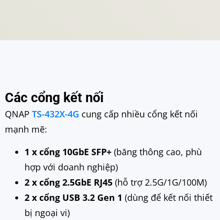
Các cổng kết nối
QNAP
TS-432X-4G
cung cấp nhiều cổng kết nối
mạnh mẽ:
1 x cổng 10GbE SFP+
(băng thông cao, phù
hợp với doanh nghiệp)
2 x cổng 2.5GbE RJ45
(hỗ trợ 2.5G/1G/100M)
2 x cổng USB 3.2 Gen 1
(dùng để kết nối thiết
bị ngoại vi)