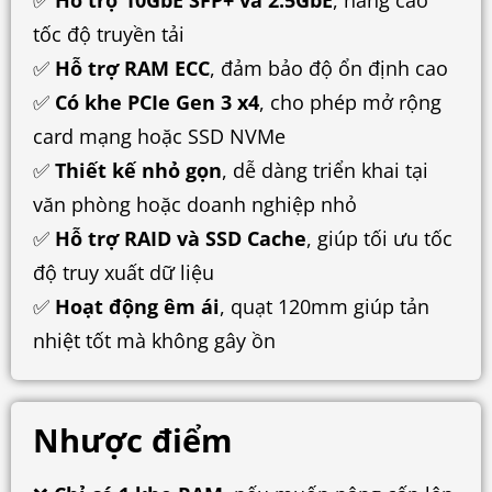
tốc độ truyền tải
✅
Hỗ trợ RAM ECC
, đảm bảo độ ổn định cao
✅
Có khe PCIe Gen 3 x4
, cho phép mở rộng
card mạng hoặc SSD NVMe
✅
Thiết kế nhỏ gọn
, dễ dàng triển khai tại
văn phòng hoặc doanh nghiệp nhỏ
✅
Hỗ trợ RAID và SSD Cache
, giúp tối ưu tốc
độ truy xuất dữ liệu
✅
Hoạt động êm ái
, quạt 120mm giúp tản
nhiệt tốt mà không gây ồn
Nhược điểm