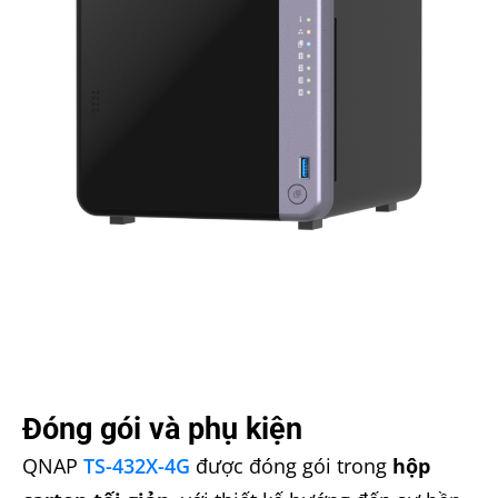
Đóng gói và phụ kiện
QNAP
TS-432X-4G
được đóng gói trong
hộp