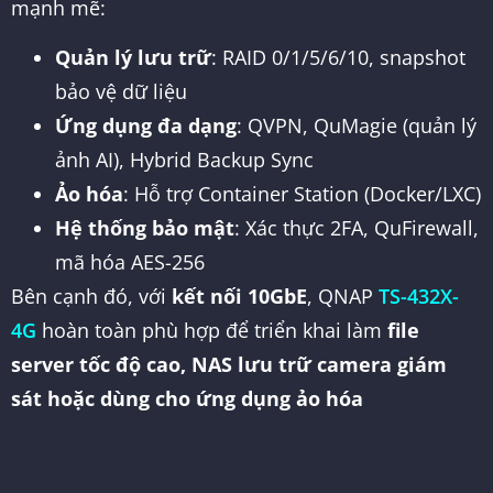
mạnh mẽ:
Quản lý lưu trữ
: RAID 0/1/5/6/10, snapshot
bảo vệ dữ liệu
Ứng dụng đa dạng
: QVPN, QuMagie (quản lý
ảnh AI), Hybrid Backup Sync
Ảo hóa
: Hỗ trợ Container Station (Docker/LXC)
Hệ thống bảo mật
: Xác thực 2FA, QuFirewall,
mã hóa AES-256
Bên cạnh đó, với
kết nối 10GbE
, QNAP
TS-432X-
4G
hoàn toàn phù hợp để triển khai làm
file
server tốc độ cao, NAS lưu trữ camera giám
sát hoặc dùng cho ứng dụng ảo hóa