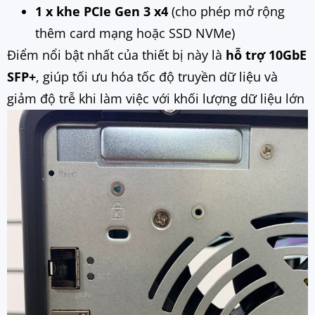
1 x khe PCIe Gen 3 x4
(cho phép mở rộng
thêm card mạng hoặc SSD NVMe)
Điểm nổi bật nhất của thiết bị này là
hỗ trợ 10GbE
SFP+
, giúp tối ưu hóa tốc độ truyền dữ liệu và
giảm độ trễ khi làm việc với khối lượng dữ liệu lớn