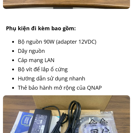
Phụ kiện đi kèm bao gồm:
Bộ nguồn 90W (adapter 12VDC)
Dây nguồn
Cáp mạng LAN
Bộ vít để lắp ổ cứng
Hướng dẫn sử dụng nhanh
Thẻ bảo hành mở rộng của QNAP