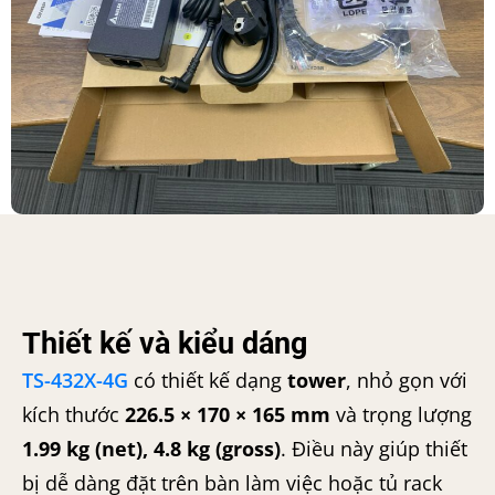
Thiết kế và kiểu dáng
TS-432X-4G
có thiết kế dạng
tower
, nhỏ gọn với
kích thước
226.5 × 170 × 165 mm
và trọng lượng
1.99 kg (net), 4.8 kg (gross)
. Điều này giúp thiết
bị dễ dàng đặt trên bàn làm việc hoặc tủ rack