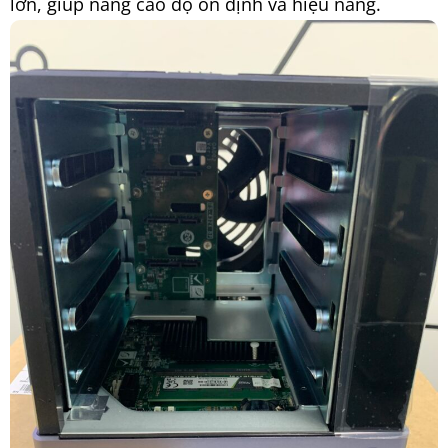
lớn, giúp nâng cao độ ổn định và hiệu năng.