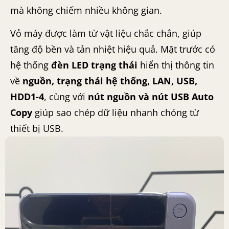
mà không chiếm nhiều không gian.
Vỏ máy được làm từ vật liệu chắc chắn, giúp
tăng độ bền và tản nhiệt hiệu quả. Mặt trước có
hệ thống
đèn LED trạng thái
hiển thị thông tin
về
nguồn, trạng thái hệ thống, LAN, USB,
HDD1-4
, cùng với
nút nguồn và nút USB Auto
Copy
giúp sao chép dữ liệu nhanh chóng từ
thiết bị USB.