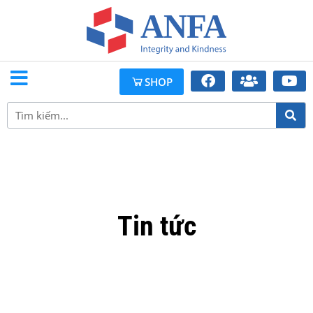
SHOP
Tin tức