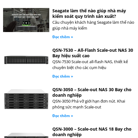
Seagate làm thế nào giúp nhà máy
kiểm soát quy trình sản xuất?
Câu chuyện khách hàng Seagate làm thế nào
giúp nhà máy kiểm
Đọc thêm »
QSN-7530 – All-Flash Scale-out NAS 30
Bay hiệu suất cao
QSN-7530 Scale-out all-flash NAS, thiết kế
chuyên biệt cho các cụm hiệu
Đọc thêm »
QSN-3050 – Scale-out NAS 30 Bay cho
doanh nghiệp
QSN-3050 Phá vỡ giới hạn đơn nút. Khai
phóng sức mạnh Scale-out
Đọc thêm »
QSN-3000 – Scale-out NAS 18 Bay cho
doanh nghiệp