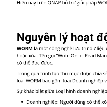
Hiện nay trên QNAP hỗ trợ giải pháp WO
Nguyên lý hoạt 
WORM
là một công nghệ lưu trữ dữ liệu 
hoặc xóa. Tên gọi “Write Once, Read Many”
có thể đọc được.
Trong quá trình tạo thư mục được chia sẻ
loại WORM bao gồm loại Doanh nghiệp và
Sự khác biệt giữa Loại hình doanh nghiệp 
Doanh nghiệp: Người dùng có thể xó