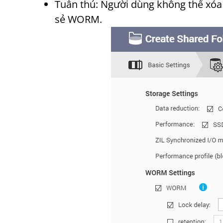
Tuân thủ: Người dùng không thể xóa 
sẻ WORM.