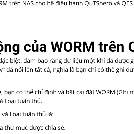
RM trên NAS cho hệ điều hành QuTShero và QES 
động của WORM trên
đặc biệt, đảm bảo rằng dữ liệu một khi đã được g
 đã nói lên tất cả, nghĩa là bạn chỉ có thể ghi dữ
, bạn có thể chỉ định và bật cài đặt WORM (Ghi m
 Loại tuân thủ.
và Loại tuân thủ là:
a thư mục được chia sẻ.