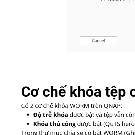
Cơ chế khóa tệp
Có 2 cơ chế khóa WORM trên QNAP:
Độ trễ khóa
được bật và tệp vẫn còn
Khóa thủ công
được bật (QuTS hero)
Trong thư mục chia sẻ có bật WORM (Ghi 