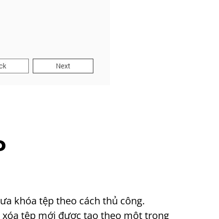
P
hưa khóa tệp theo cách thủ công.
c xóa tệp mới được tạo theo một trong