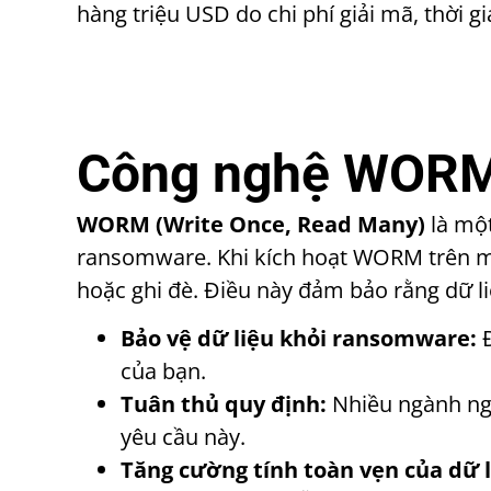
hàng triệu USD do chi phí giải mã, thời
Công nghệ WORM
WORM (Write Once, Read Many)
là một
ransomware. Khi kích hoạt WORM trên một 
hoặc ghi đè. Điều này đảm bảo rằng dữ l
Bảo vệ dữ liệu khỏi ransomware:
Đ
của bạn.
Tuân thủ quy định:
Nhiều ngành ngh
yêu cầu này.
Tăng cường tính toàn vẹn của dữ l