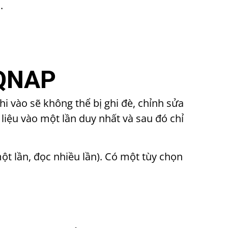
.
 QNAP
hi vào sẽ không thể bị ghi đè, chỉnh sửa
 liệu vào một lần duy nhất và sau đó chỉ
ột lần, đọc nhiều lần). Có một tùy chọn