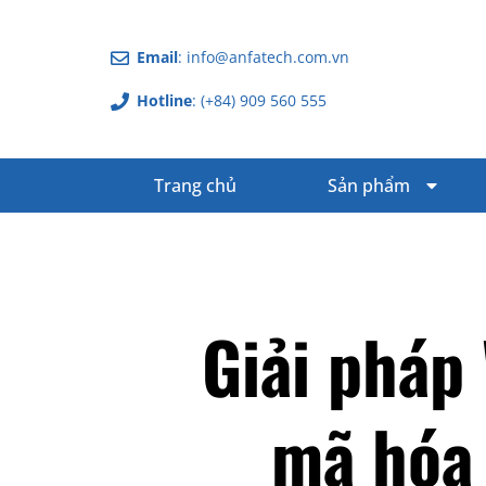
Email
: info@anfatech.com.vn
Hotline
: (+84) 909 560 555
Trang chủ
Sản phẩm
Giải pháp
mã hóa