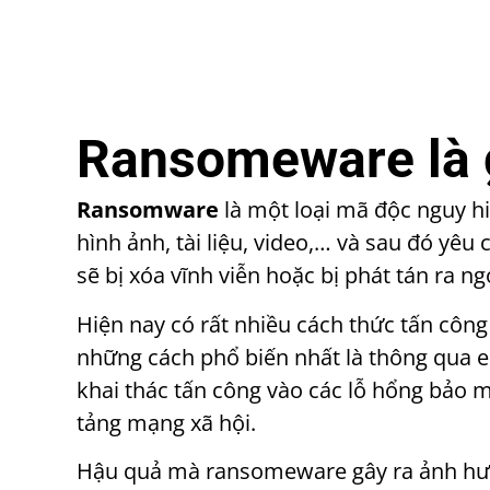
Ransomeware là g
Ransomware
là một loại mã độc nguy h
hình ảnh,
tài liệu,
video,…
và sau đó yêu c
sẽ bị xóa vĩnh viễn hoặc bị phát tán ra ng
Hiện nay có rất nhiều cách thức tấn cô
những cách phổ biến nhất là thông qua e
khai thác t
ấn công vào các lỗ hổng bảo m
tảng mạng xã hội.
Hậu quả mà ransomeware gây ra ảnh hưởn