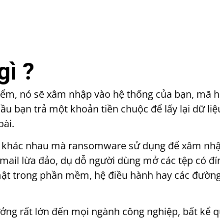
ì ?
iểm,
nó sẽ xâm nhập vào hệ thống của bạn,
mã hó
ầu bạn trả một khoản tiền chuộc để lấy lại dữ liệ
oài.
ng khác nhau mà ransomware sử dụng để xâm nhậ
mail lừa đảo, dụ dỗ người dùng mở các tệp có đí
ật trong phần mềm, hệ điều hành hay các đường l
g rất lớn đến mọi ngành công nghiệp, bất kể qu