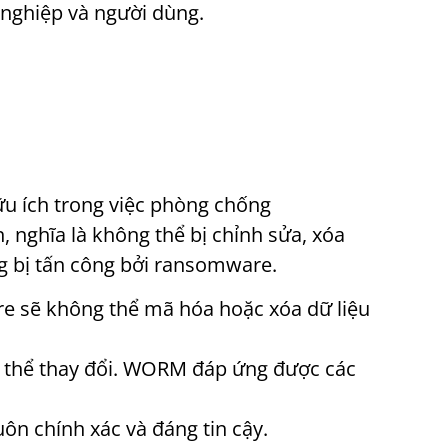
 nghiệp và người dùng.
ữu ích trong việc phòng chống
 nghĩa là không thể bị chỉnh sửa, xóa
ng bị tấn công bởi ransomware.
re sẽ không thể mã hóa hoặc xóa dữ liệu
g thể thay đổi. WORM đáp ứng được các
n chính xác và đáng tin cậy.