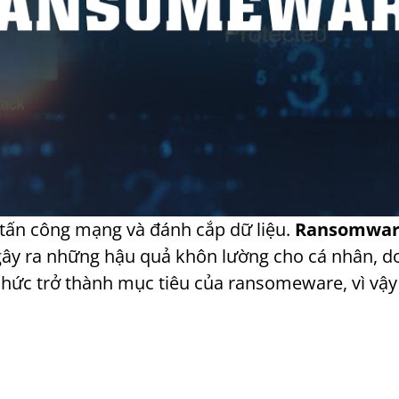
c tấn công mạng và đánh cắp dữ liệu.
Ransomwar
ây ra những hậu quả khôn lường cho cá nhân, do
 chức trở thành mục tiêu của ransomeware, vì vậy 