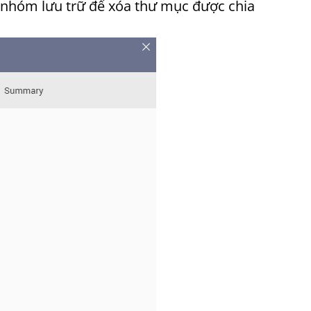
ỏ nhóm lưu trữ để xóa thư mục được chia