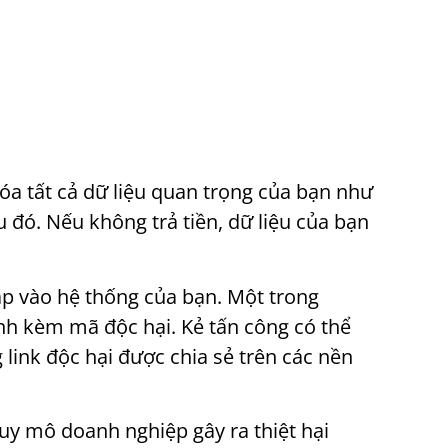
a tất cả dữ liệu quan trọng của bạn như
u đó.
Nếu không trả tiền,
dữ liệu của bạn
p vào hệ thống của bạn. Một trong
nh kèm mã độc hại. Kẻ tấn công có thể
ink độc hại được chia sẻ trên các nền
y mô doanh nghiệp gây ra thiệt hại