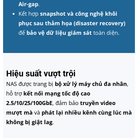
Air-gap
.
Kết hợp
snapshot và công nghệ khôi
phục sau thảm họa (disaster recovery)
để
bảo vệ dữ liệu giám sát
toàn diện.
Hiệu suất vượt trội
NAS được trang bị
bộ xử lý máy chủ đa nhân
,
hỗ trợ
kết nối mạng tốc độ cao
2.5/10/25/100GbE
, đảm bảo
truyền video
mượt mà
và
phát lại nhiều kênh cùng lúc mà
không bị giật lag
.