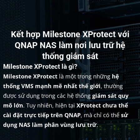
Kết hợp Milestone XProtect với
QNAP NAS làm nơi lưu trữ hệ
thống giám sát
Milestone XProtect là gì?
Milestone XProtect
là một trong những
hệ
thống VMS mạnh mẽ nhất thế giới
, thường
được sử dụng trong các hệ thống
giám sát quy
mô lớn
. Tuy nhiên, hiện tại
XProtect chưa thể
cài đặt trực tiếp trên QNAP
, mà chỉ có thể
sử
dụng NAS làm phân vùng lưu trữ
.