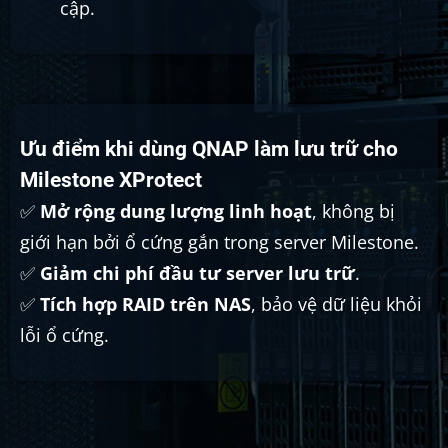
cập.
Ưu điểm khi dùng QNAP làm lưu trữ cho
Milestone XProtect
✅
Mở rộng dung lượng linh hoạt
, không bị
giới hạn bởi ổ cứng gắn trong server Milestone.
✅
Giảm chi phí đầu tư server lưu trữ
.
✅
Tích hợp RAID trên NAS
, bảo vệ dữ liệu khỏi
lỗi ổ cứng.