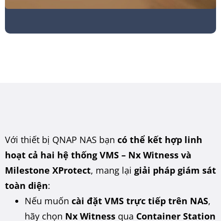
Với thiết bị QNAP NAS bạn
có thể kết hợp linh
hoạt cả hai hệ thống VMS – Nx Witness và
Milestone XProtect
, mang lại
giải pháp giám sát
toàn diện
:
Nếu muốn
cài đặt VMS trực tiếp trên NAS
,
hãy chọn
Nx Witness
qua
Container Station