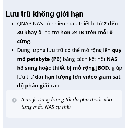
Lưu trữ không giới hạn
QNAP NAS có nhiều mẫu thiết bị từ
2 đến
30 khay ổ
, hỗ trợ
hơn 24TB trên mỗi ổ
cứng
.
Dung lượng lưu trữ có thể mở rộng lên
quy
mô petabyte (PB)
bằng cách kết nối
NAS
bổ sung hoặc thiết bị mở rộng JBOD
, giúp
lưu trữ
dài hạn lượng lớn video giám sát
độ phân giải cao
.
(Lưu ý: Dung lượng tối đa phụ thuộc vào
từng mẫu NAS cụ thể).