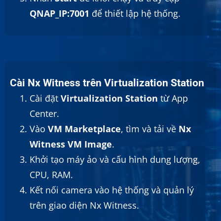
QNAP_IP:7001
để thiết lập hệ thống.
Cài Nx Witness trên Virtualization Station
Cài đặt
Virtualization Station
từ App
Center.
Vào
VM Marketplace
, tìm và tải về
Nx
Witness VM Image
.
Khởi tạo máy ảo và cấu hình dung lượng,
CPU, RAM.
Kết nối camera vào hệ thống và quản lý
trên giao diện Nx Witness.