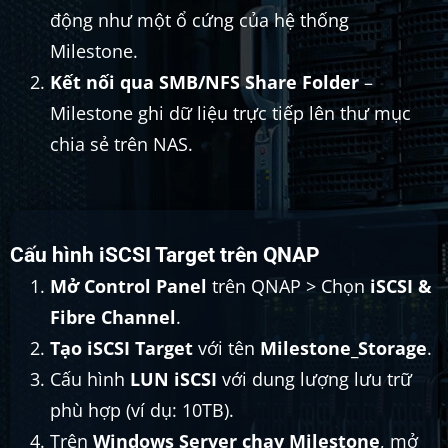
động như một ổ cứng của hệ thống
Milestone.
Kết nối qua SMB/NFS Share Folder
–
Milestone ghi dữ liệu trực tiếp lên thư mục
chia sẻ trên NAS.
Cấu hình iSCSI Target trên QNAP
Mở Control Panel
trên QNAP > Chọn
iSCSI &
Fibre Channel
.
Tạo iSCSI Target
với tên
Milestone_Storage
.
Cấu hình
LUN iSCSI
với dung lượng lưu trữ
phù hợp (ví dụ: 10TB).
Trên
Windows Server chạy Milestone
, mở