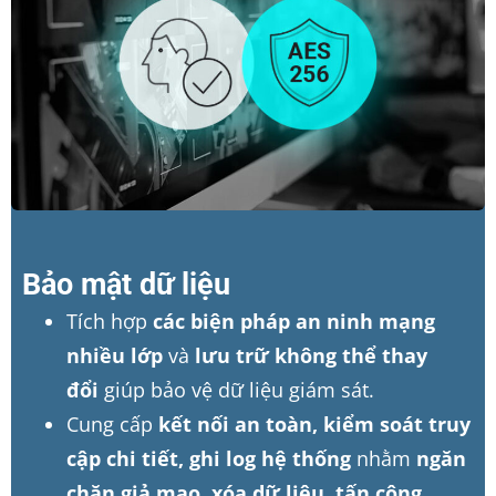
Bảo mật dữ liệu
Tích hợp
các biện pháp an ninh mạng
nhiều lớp
và
lưu trữ không thể thay
đổi
giúp bảo vệ dữ liệu giám sát.
Cung cấp
kết nối an toàn, kiểm soát truy
cập chi tiết, ghi log hệ thống
nhằm
ngăn
chặn giả mạo, xóa dữ liệu, tấn công