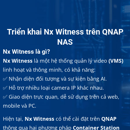
Triển khai Nx Witness trên QNAP
NAS
Nx Witness là gì?
Nx Witness
là một hệ thống quản lý video
(VMS)
linh hoạt và thông minh, có khả năng:
✅ Nhận diện đối tượng và sự kiện bằng AI.
✅ Hỗ trợ nhiều loại camera IP khác nhau.
✅ Giao diện trực quan, dễ sử dụng trên cả web,
mobile và PC.
Hiện tại,
Nx Witness
có thể cài đặt trên
QNAP
thông qua hai phương pháp
Container Station