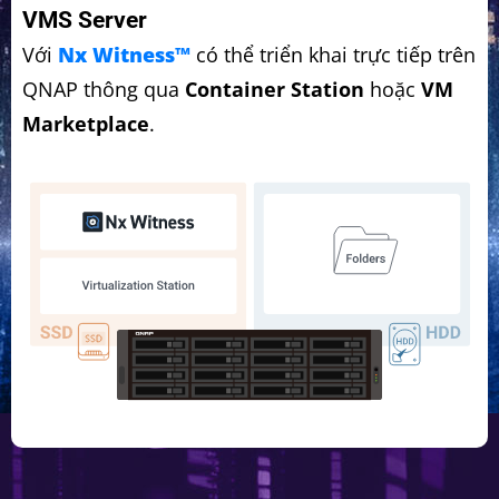
VMS Server
Với
Nx Witness™
có thể triển khai trực tiếp trên
QNAP thông qua
Container Station
hoặc
VM
Marketplace
.