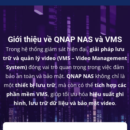
Giới thiệu về QNAP NAS và VMS
Trong hệ thống giám sát hiện đại,
giải pháp lưu
trữ và quản lý video (VMS – Video Management
System)
đóng vai trò quan trọng trong việc đảm
bảo an toàn và bảo mật.
QNAP NAS
không chỉ là
một
thiết bị lưu trữ
, mà còn có thể
tích hợp các
phần mềm VMS
, giúp tối ưu hóa
hiệu suất ghi
hình, lưu trữ dữ liệu và bảo mật video
.