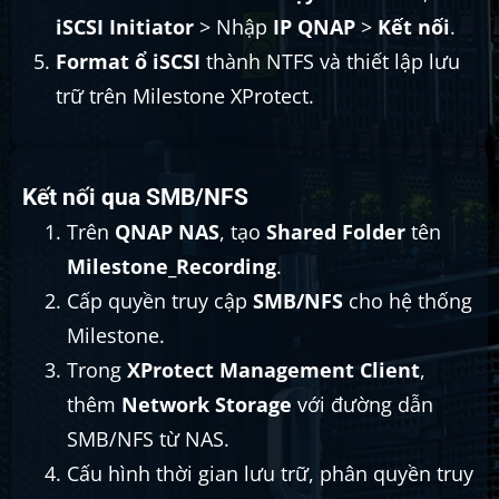
iSCSI Initiator
> Nhập
IP QNAP
>
Kết nối
.
Format ổ iSCSI
thành NTFS và thiết lập lưu
trữ trên Milestone XProtect.
Kết nối qua SMB/NFS
Trên
QNAP NAS
, tạo
Shared Folder
tên
Milestone_Recording
.
Cấp quyền truy cập
SMB/NFS
cho hệ thống
Milestone.
Trong
XProtect Management Client
,
thêm
Network Storage
với đường dẫn
SMB/NFS từ NAS.
Cấu hình thời gian lưu trữ, phân quyền truy