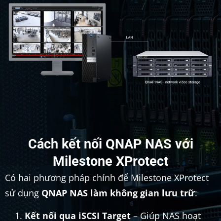
Cách kết nối QNAP NAS với
Milestone XProtect
Có hai phương pháp chính để Milestone XProtect
sử dụng
QNAP NAS làm không gian lưu trữ
:
Kết nối qua iSCSI Target
– Giúp NAS hoạt