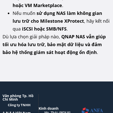
hoặc VM Marketplace
.
Nếu muốn
sử dụng NAS làm không gian
lưu trữ cho Milestone XProtect
, hãy kết nối
qua
iSCSI hoặc SMB/NFS
.
Dù lựa chọn giải pháp nào,
QNAP NAS vẫn giúp
tối ưu hóa lưu trữ, bảo mật dữ liệu và đảm
bảo hệ thống giám sát hoạt động ổn định
.
Văn phòng Tp. Hồ
Chí Minh
Công ty TNHH
Kinh doanh
Mr. Thái: 0974 81
A.N.F.A Việt Nam