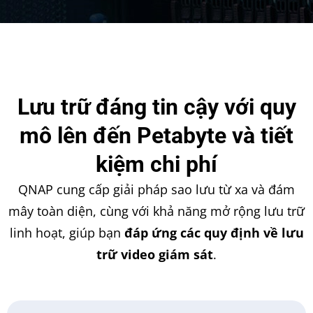
Lưu trữ đáng tin cậy với quy
mô lên đến Petabyte và tiết
kiệm chi phí
QNAP cung cấp giải pháp sao lưu từ xa và đám
mây toàn diện, cùng với khả năng mở rộng lưu trữ
linh hoạt, giúp bạn
đáp ứng các quy định về lưu
trữ video giám sát
.